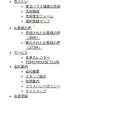
売りたい
東宝ハウス城東の売却
売却相談
売却査定フォーム
成約実績マップ
お客様の声
売却されたお客様の声
（39件）
購入されたお客様の声
（273件）
サービス
未来カレンダー
TOHO HOUSE CLUB
会社案内
会社概要
スタッフ紹介
採用案内
プライバシーポリシー
サイトマップ
会員登録