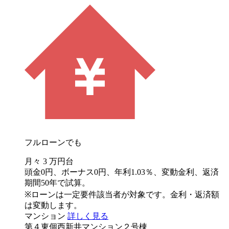
フルローンでも
月々
3
万円台
頭金0円、ボーナス0円、年利1.03％、変動金利、返済
期間50年で試算。
※ローンは一定要件該当者が対象です。金利・返済額
は変動します。
マンション
詳しく見る
第４東個西新井マンション２号棟