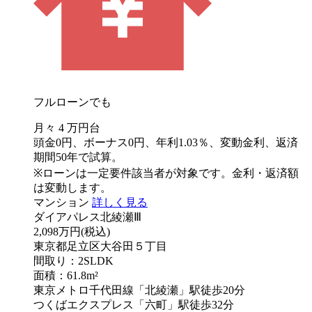
フルローンでも
月々
4
万円台
頭金0円、ボーナス0円、年利1.03％、変動金利、返済
期間50年で試算。
※ローンは一定要件該当者が対象です。金利・返済額
は変動します。
マンション
詳しく見る
ダイアパレス北綾瀬Ⅲ
2,098万円
(税込)
東京都足立区大谷田５丁目
間取り：2SLDK
面積：61.8m²
東京メトロ千代田線「北綾瀬」駅徒歩20分
つくばエクスプレス「六町」駅徒歩32分