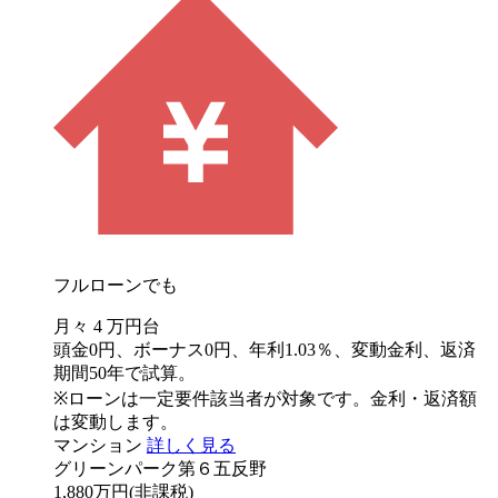
フルローンでも
月々
4
万円台
頭金0円、ボーナス0円、年利1.03％、変動金利、返済
期間50年で試算。
※ローンは一定要件該当者が対象です。金利・返済額
は変動します。
マンション
詳しく見る
グリーンパーク第６五反野
1,880万円
(非課税)