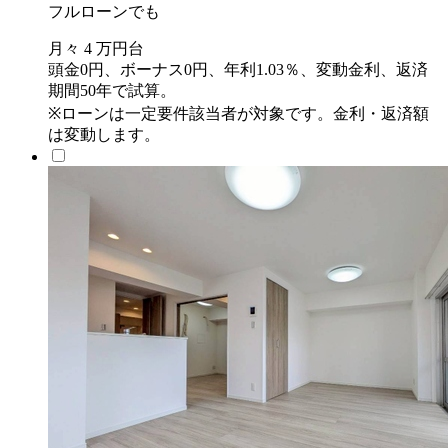
フルローンでも
月々
4
万円台
頭金0円、ボーナス0円、年利1.03％、変動金利、返済
期間50年で試算。
※ローンは一定要件該当者が対象です。金利・返済額
は変動します。