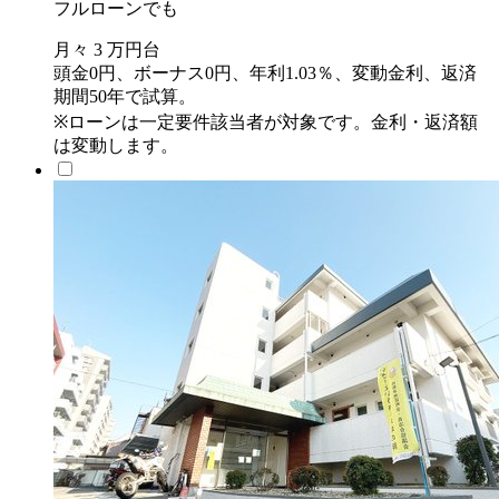
フルローンでも
月々
3
万円台
頭金0円、ボーナス0円、年利1.03％、変動金利、返済
期間50年で試算。
※ローンは一定要件該当者が対象です。金利・返済額
は変動します。