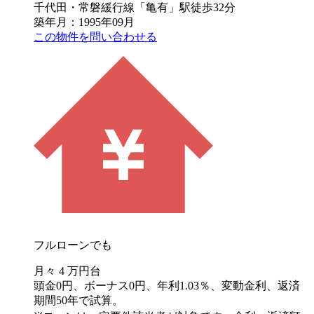
千代田・常磐緩行線「亀有」駅徒歩32分
築年月：1995年09月
この物件を問い合わせる
フルローンでも
月々
4
万円台
頭金0円、ボーナス0円、年利1.03％、変動金利、返済
期間50年で試算。