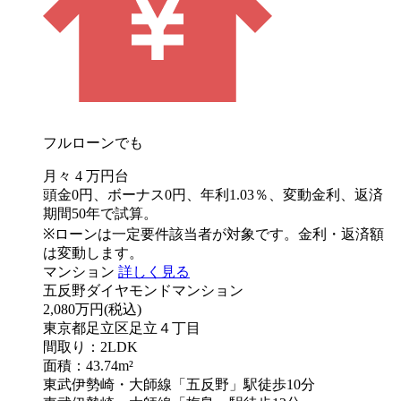
フルローンでも
月々
4
万円台
頭金0円、ボーナス0円、年利1.03％、変動金利、返済
期間50年で試算。
※ローンは一定要件該当者が対象です。金利・返済額
は変動します。
マンション
詳しく見る
五反野ダイヤモンドマンション
2,080万円
(税込)
東京都足立区足立４丁目
間取り：2LDK
面積：43.74m²
東武伊勢崎・大師線「五反野」駅徒歩10分