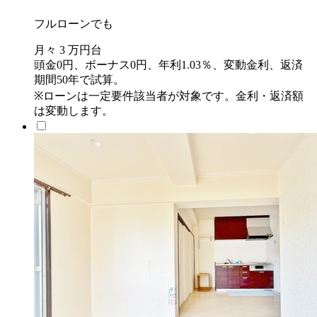
フルローンでも
月々
3
万円台
頭金0円、ボーナス0円、年利1.03％、変動金利、返済
期間50年で試算。
※ローンは一定要件該当者が対象です。金利・返済額
は変動します。