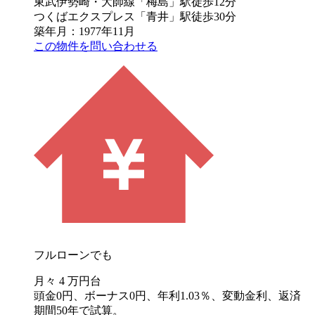
東武伊勢崎・大師線「梅島」駅徒歩12分
つくばエクスプレス「青井」駅徒歩30分
築年月：1977年11月
この物件を問い合わせる
フルローンでも
月々
4
万円台
頭金0円、ボーナス0円、年利1.03％、変動金利、返済
期間50年で試算。