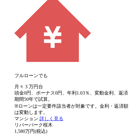
フルローンでも
月々
3
万円台
頭金0円、ボーナス0円、年利1.03％、変動金利、返済
期間50年で試算。
※ローンは一定要件該当者が対象です。金利・返済額
は変動します。
マンション
詳しく見る
リバーパーク桜木
1,580万円
(税込)