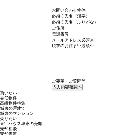
お問い合わせ物件
必須※
氏名（漢字）
必須※
氏名（ふりがな）
ご住所
電話番号
メールアドレス
必須※
現在のお住まい
必須※
ご要望・ご質問等
買いたい
委任物件
高級物件特集
城東の戸建て
城東のマンション
売りたい
東宝ハウス城東の売却
売却相談
売却査定