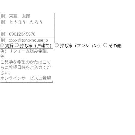
賃貸
持ち家（戸建て）
持ち家（マンション）
その他