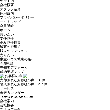
会社案内
会社概要
スタッフ紹介
採用案内
プライバシーポリシー
サイトマップ
会員登録
ホーム
買いたい
委任物件
高級物件特集
城東の戸建て
城東のマンション
売りたい
東宝ハウス城東の売却
売却相談
売却査定フォーム
成約実績マップ
お客様の声
売却されたお客様の声（39件）
購入されたお客様の声（274件）
サービス
未来カレンダー
TOHO HOUSE CLUB
会社案内
会社概要
スタッフ紹介