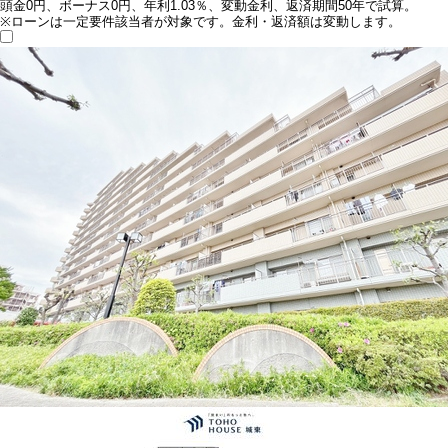
頭金0円、ボーナス0円、年利1.03％、変動金利、返済期間50年で試算。
※ローンは一定要件該当者が対象です。金利・返済額は変動します。