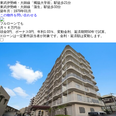
東武伊勢崎・大師線「獨協大学前」駅徒歩21分
東武伊勢崎・大師線「蒲生」駅徒歩33分
築年月：1979年01月
この物件を問い合わせる
フルローンでも
月々
4
万円台
頭金0円、ボーナス0円、年利1.03％、変動金利、返済期間50年で試算。
※ローンは一定要件該当者が対象です。金利・返済額は変動します。