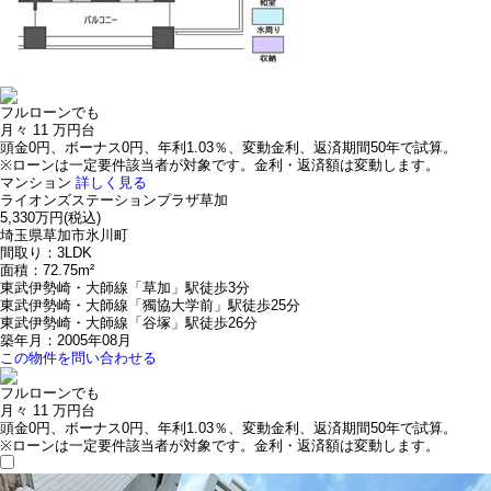
フルローンでも
月々
11
万円台
頭金0円、ボーナス0円、年利1.03％、変動金利、返済期間50年で試算。
※ローンは一定要件該当者が対象です。金利・返済額は変動します。
マンション
詳しく見る
ライオンズステーションプラザ草加
5,330万円
(税込)
埼玉県草加市氷川町
間取り：3LDK
面積：72.75m²
東武伊勢崎・大師線「草加」駅徒歩3分
東武伊勢崎・大師線「獨協大学前」駅徒歩25分
東武伊勢崎・大師線「谷塚」駅徒歩26分
築年月：2005年08月
この物件を問い合わせる
フルローンでも
月々
11
万円台
頭金0円、ボーナス0円、年利1.03％、変動金利、返済期間50年で試算。
※ローンは一定要件該当者が対象です。金利・返済額は変動します。