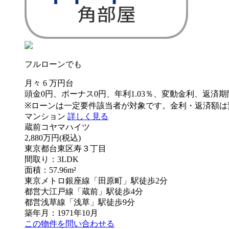
フルローンでも
月々
6
万円台
頭金0円、ボーナス0円、年利1.03％、変動金利、返済期
※ローンは一定要件該当者が対象です。金利・返済額は
マンション
詳しく見る
蔵前コヤマハイツ
2,880万円
(税込)
東京都台東区寿３丁目
間取り：3LDK
面積：57.96m²
東京メトロ銀座線「田原町」駅徒歩2分
都営大江戸線「蔵前」駅徒歩4分
都営浅草線「浅草」駅徒歩9分
築年月：1971年10月
この物件を問い合わせる