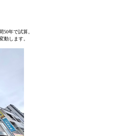
間50年で試算。
変動します。