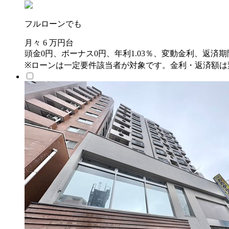
フルローンでも
月々
6
万円台
頭金0円、ボーナス0円、年利1.03％、変動金利、返済期
※ローンは一定要件該当者が対象です。金利・返済額は