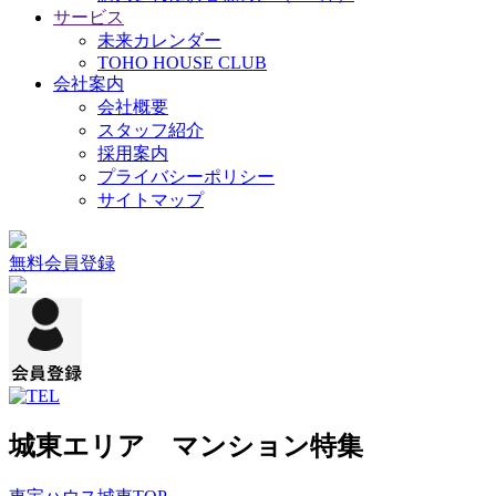
サービス
未来カレンダー
TOHO HOUSE CLUB
会社案内
会社概要
スタッフ紹介
採用案内
プライバシーポリシー
サイトマップ
無料会員登録
城東エリア マンション特集