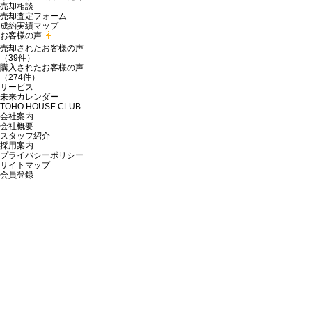
売却相談
売却査定フォーム
成約実績マップ
お客様の声
売却されたお客様の声
（39件）
購入されたお客様の声
（274件）
サービス
未来カレンダー
TOHO HOUSE CLUB
会社案内
会社概要
スタッフ紹介
採用案内
プライバシーポリシー
サイトマップ
会員登録