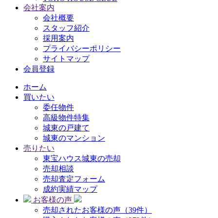
会社案内
会社概要
スタッフ紹介
採用案内
プライバシーポリシー
サイトマップ
会員登録
ホーム
買いたい
委任物件
高級物件特集
城東の戸建て
城東のマンション
売りたい
東宝ハウス城東の売却
売却相談
売却査定フォーム
成約実績マップ
お客様の声
売却されたお客様の声（39件）