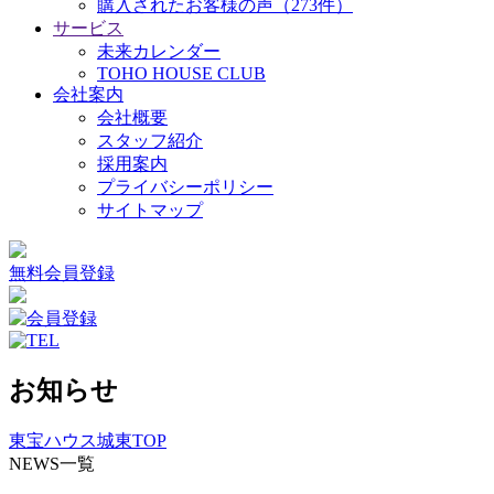
購入されたお客様の声（273件）
サービス
未来カレンダー
TOHO HOUSE CLUB
会社案内
会社概要
スタッフ紹介
採用案内
プライバシーポリシー
サイトマップ
無料会員登録
お知らせ
東宝ハウス城東TOP
NEWS一覧