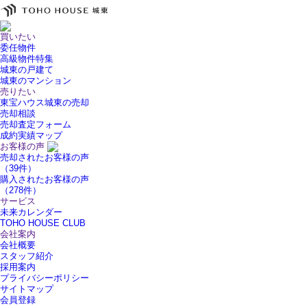
買いたい
委任物件
高級物件特集
城東の戸建て
城東のマンション
売りたい
東宝ハウス城東の売却
売却相談
売却査定フォーム
成約実績マップ
お客様の声
売却されたお客様の声
（39件）
購入されたお客様の声
（278件）
サービス
未来カレンダー
TOHO HOUSE CLUB
会社案内
会社概要
スタッフ紹介
採用案内
プライバシーポリシー
サイトマップ
会員登録