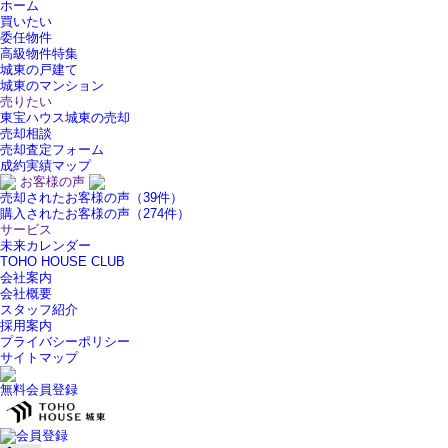
ホーム
買いたい
委任物件
高級物件特集
城東の戸建て
城東のマンション
売りたい
東宝ハウス城東の売却
売却相談
売却査定フォーム
成約実績マップ
お客様の声
売却されたお客様の声（39件）
購入されたお客様の声（274件）
サービス
未来カレンダー
TOHO HOUSE CLUB
会社案内
会社概要
スタッフ紹介
採用案内
プライバシーポリシー
サイトマップ
無料会員登録