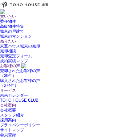
買いたい
委任物件
高級物件特集
城東の戸建て
城東のマンション
売りたい
東宝ハウス城東の売却
売却相談
売却査定フォーム
成約実績マップ
お客様の声
売却されたお客様の声
（39件）
購入されたお客様の声
（274件）
サービス
未来カレンダー
TOHO HOUSE CLUB
会社案内
会社概要
スタッフ紹介
採用案内
プライバシーポリシー
サイトマップ
会員登録